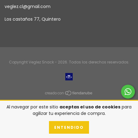
veglez.cl@gmail.com
Los castaños 77, Quintero
Copyright Veglez Snack - 2026. Todos los derechos reservados.
Al navegar por este sitio
aceptas el uso de cookies
para
agilizar tu experiencia de compra.
ENTENDIDO