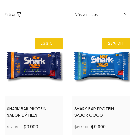
Filtrar
23
%
OFF
23
%
OFF
SHARK BAR PROTEIN
SHARK BAR PROTEIN
SABOR DÁTILES
SABOR COCO
$9.990
$9.990
$12.990
$12.990