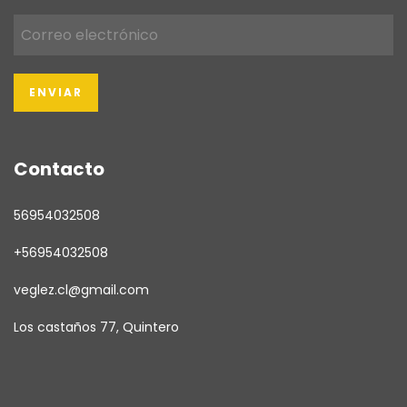
Contacto
56954032508
+56954032508
veglez.cl@gmail.com
Los castaños 77, Quintero