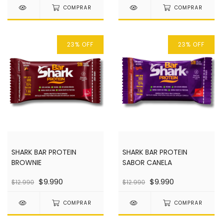
COMPRAR
COMPRAR
23
%
OFF
23
%
OFF
SHARK BAR PROTEIN
SHARK BAR PROTEIN
BROWNIE
SABOR CANELA
$9.990
$9.990
$12.990
$12.990
COMPRAR
COMPRAR