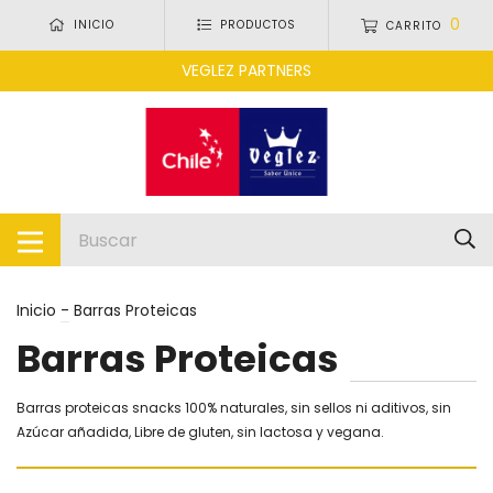
0
INICIO
PRODUCTOS
CARRITO
VEGLEZ PARTNERS
Inicio
-
Barras Proteicas
Barras Proteicas
Barras proteicas snacks 100% naturales, sin sellos ni aditivos, sin
Azúcar añadida, Libre de gluten, sin lactosa y vegana.