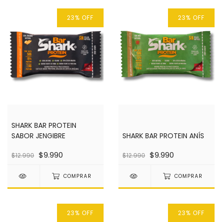
23
%
OFF
23
%
OFF
SHARK BAR PROTEIN
SABOR JENGIBRE
SHARK BAR PROTEIN ANÍS
$9.990
$9.990
$12.990
$12.990
COMPRAR
COMPRAR
23
%
OFF
23
%
OFF