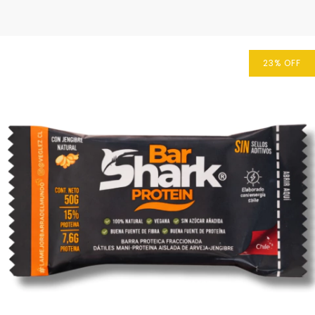
23
%
OFF