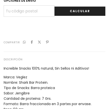
OPCIONES DE ENVÍO
CALCULAR
COMPARTIR
DESCRIPCIÓN
Increible Snacks 100% natural, Sin Sellos ni Aditivos!
Marca: Veglez
Nombre: Shark Bar Protein.
Tipo de Snacks: Barra proteica
Sabor: Jengibre
Cantidad de proteina: 7 Grs.
Formato: Barra fraccionada en 3 partes por envase.