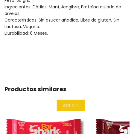
Peso: 50 grs.
Ingredientes: Dátiles, Maní, Jengibre, Proteína aislada de
arvejas.
Caracteristicas: Sin azucar añadida, Libre de gluten, Sin
Lactosa, Vegana.
Durabilidad: 6 Meses.
Productos similares
23
%
OFF