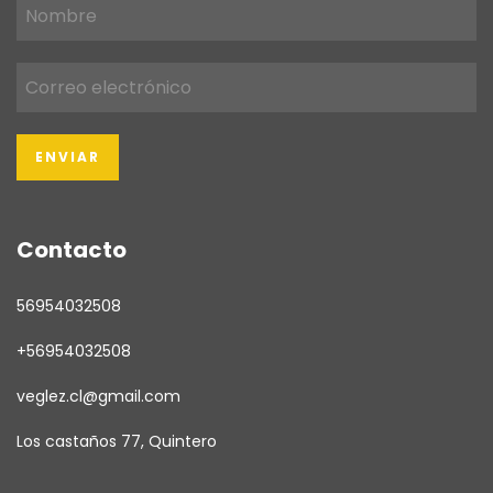
Contacto
56954032508
+56954032508
veglez.cl@gmail.com
Los castaños 77, Quintero