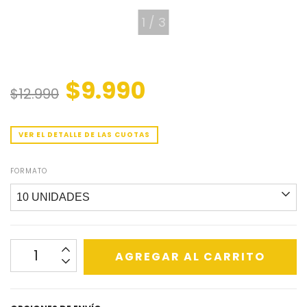
1
/
3
$9.990
$12.990
VER EL DETALLE DE LAS CUOTAS
FORMATO