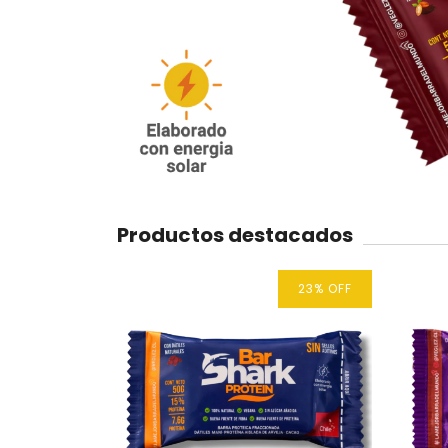
Productos destacados
23
%
OFF