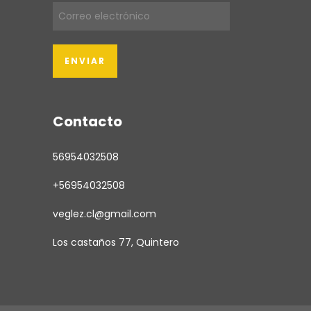
Contacto
56954032508
+56954032508
veglez.cl@gmail.com
Los castaños 77, Quintero