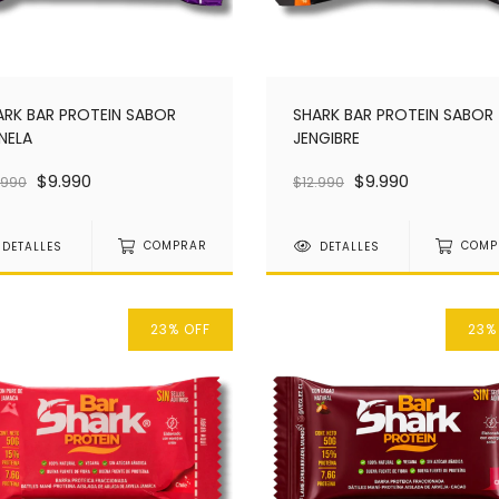
ARK BAR PROTEIN SABOR
SHARK BAR PROTEIN SABOR
NELA
JENGIBRE
$9.990
$9.990
.990
$12.990
DETALLES
COMPRAR
DETALLES
COMP
23
%
OFF
23