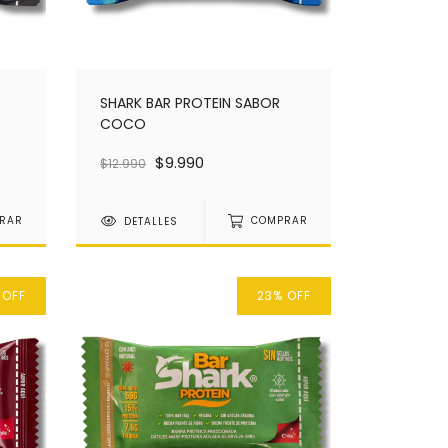
SHARK BAR PROTEIN SABOR
COCO
$9.990
$12.990
RAR
DETALLES
COMPRAR
%
OFF
23
%
OFF