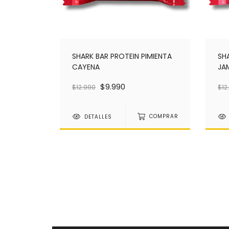
SHARK BAR PROTEIN PIMIENTA
SH
CAYENA
JA
$9.990
$12.990
$12
DETALLES
COMPRAR