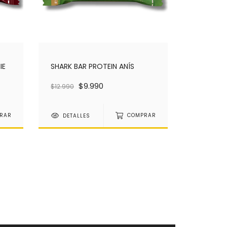
IE
SHARK BAR PROTEIN ANÍS
$9.990
$12.990
RAR
DETALLES
COMPRAR