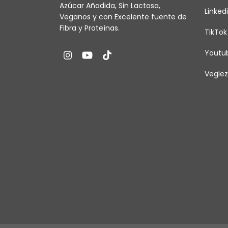
Azúcar Añadida, Sin Lactosa,
Linked
Veganos y con Excelente fuente de
Fibra y Proteínas.
TikTok
Youtu
Veglez