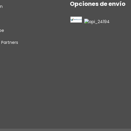
Opciones de envío
in
be
 Partners