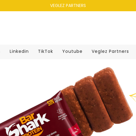
VEGLEZ PARTNERS
m
Linkedin
TikTok
Youtube
Veglez Partners