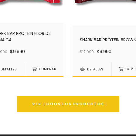
ARK BAR PROTEIN FLOR DE
MAICA
SHARK BAR PROTEIN BROWN
$9.990
$9.990
.990
$12.990
DETALLES
COMPRAR
DETALLES
COMP
VER TODOS LOS PRODUCTOS