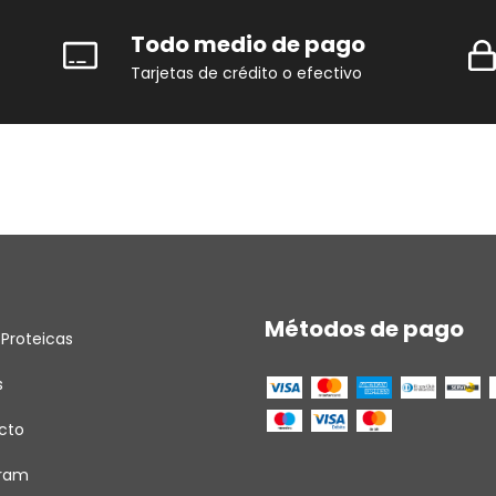
Todo medio de pago
Tarjetas de crédito o efectivo
Métodos de pago
 Proteicas
s
cto
gram